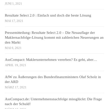
JUNI 1, 2021
Resultate Select 2.0 : Einfach und doch die beste Lösung
MAI 17, 2021
Pressemitteilung: Resultate Select 2.0 – Die Neuauflage der
Maklernachfolge-Lösung kommt mit zahlreichen Neuerungen an
den Markt
MAI 6, 2021
AssCompact: Maklerunternehmen vererben? Es geht, aber…
APRIL 19, 2021
AfW zu Äußerungen des Bundesfinanzministers Olaf Scholz in
der ARD
MÄRZ 17, 2021
AssCompact.de: Unternehmensnachfolge missglückt: Die Frage
nach der Schuld!