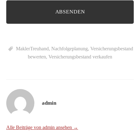
MaklerTreuhand
,
Nachfolgeplanung
,
Versicherungsbestand
bewerten
,
Versicherungsbestand verkaufen
admin
Alle Beiträge von admin ansehen →