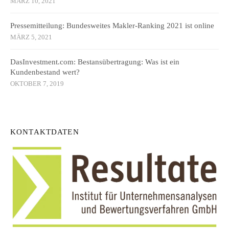
MÄRZ 10, 2021
Pressemitteilung: Bundesweites Makler-Ranking 2021 ist online
MÄRZ 5, 2021
DasInvestment.com: Bestansübertragung: Was ist ein
Kundenbestand wert?
OKTOBER 7, 2019
KONTAKTDATEN