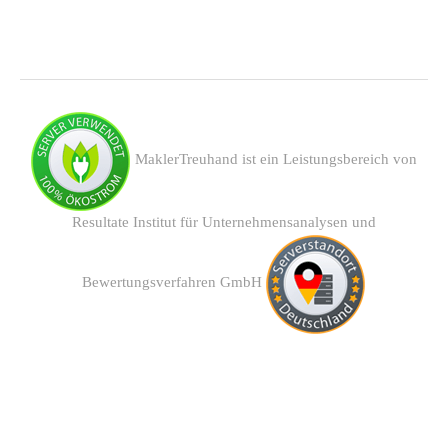
MaklerTreuhand ist ein Leistungsbereich von
Resultate Institut für Unternehmensanalysen und
Bewertungsverfahren GmbH