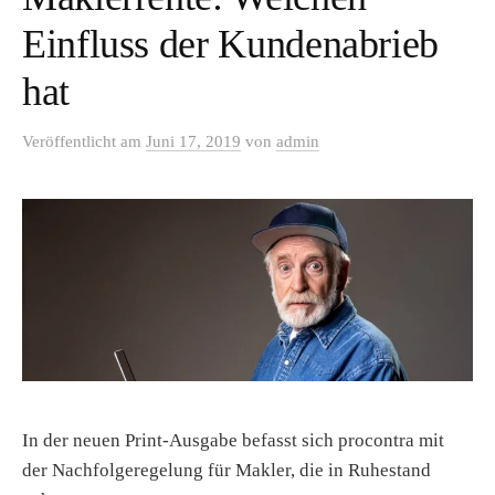
Einfluss der Kundenabrieb
hat
Veröffentlicht
am
Juni 17, 2019
von
admin
In der neuen Print-Ausgabe befasst sich procontra mit
der Nachfolgeregelung für Makler, die in Ruhestand