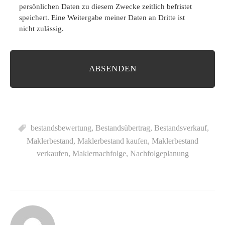
persönlichen Daten zu diesem Zwecke zeitlich befristet
speichert. Eine Weitergabe meiner Daten an Dritte ist
nicht zulässig.
bestandsbewertung
,
Bestandsübertrag
,
Bestandsverkauf
,
Maklerbestand
,
Maklerbestand kaufen
,
Maklerbestand
verkaufen
,
Maklernachfolge
,
Nachfolgeplanung