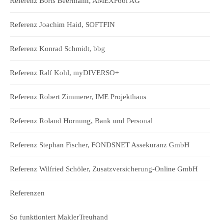
Referenz Boris Beermann, AMEXPool AG
Referenz Joachim Haid, SOFTFIN
Referenz Konrad Schmidt, bbg
Referenz Ralf Kohl, myDIVERSO+
Referenz Robert Zimmerer, IME Projekthaus
Referenz Roland Hornung, Bank und Personal
Referenz Stephan Fischer, FONDSNET Assekuranz GmbH
Referenz Wilfried Schöler, Zusatzversicherung-Online GmbH
Referenzen
So funktioniert MaklerTreuhand