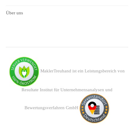
Über uns
MaklerTreuhand ist ein Leistungsbereich von
Resultate Institut für Unternehmensanalysen und
Bewertungsverfahren GmbH