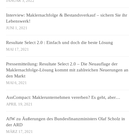
JANUAR 5, 2022
Interview: Maklernachfolge & Bestandsverkauf – sichern Sie ihr
Lebenswerk!
JUNI 1, 2021
Resultate Select 2.0 : Einfach und doch die beste Lösung
MAI 17, 2021
Pressemitteilung: Resultate Select 2.0 – Die Neuauflage der
Maklernachfolge-Lösung kommt mit zahlreichen Neuerungen an
den Markt
MAI 6, 2021
AssCompact: Maklerunternehmen vererben? Es geht, aber…
APRIL 19, 2021
AfW zu Äußerungen des Bundesfinanzministers Olaf Scholz in
der ARD
MÄRZ 17, 2021