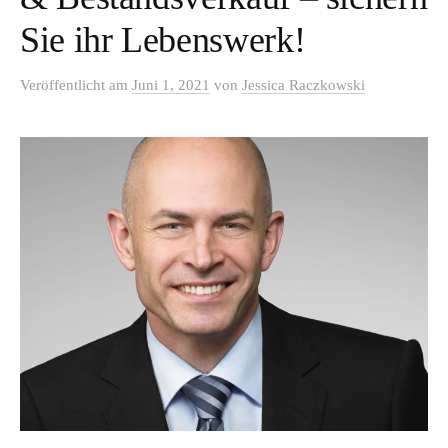
Sie ihr Lebenswerk!
Veröffentlicht
am
Juni 1, 2021
von
Jessica Raczkowski