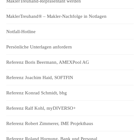
MaklerTreuhand-Repräsentant werden
MaklerTreuhand® – Makler-Nachfolge in Notlagen
Notfall-Hotline
Persönliche Unterlagen anfordern
Referenz Boris Beermann, AMEXPool AG
Referenz Joachim Haid, SOFTFIN
Referenz Konrad Schmidt, bbg
Referenz Ralf Kohl, myDIVERSO+
Referenz Robert Zimmerer, IME Projekthaus
Referenz Roland Hornung, Bank und Personal