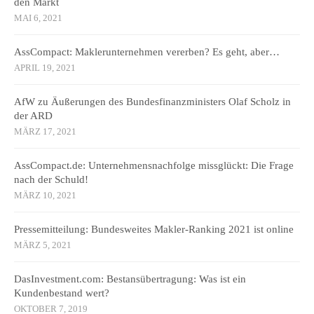
den Markt
MAI 6, 2021
AssCompact: Maklerunternehmen vererben? Es geht, aber…
APRIL 19, 2021
AfW zu Äußerungen des Bundesfinanzministers Olaf Scholz in
der ARD
MÄRZ 17, 2021
AssCompact.de: Unternehmensnachfolge missglückt: Die Frage
nach der Schuld!
MÄRZ 10, 2021
Pressemitteilung: Bundesweites Makler-Ranking 2021 ist online
MÄRZ 5, 2021
DasInvestment.com: Bestansübertragung: Was ist ein
Kundenbestand wert?
OKTOBER 7, 2019