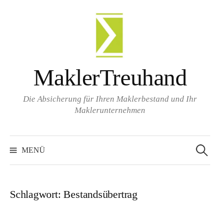
Zum
Inhalt
überspringen
MaklerTreuhand
Die Absicherung für Ihren Maklerbestand und Ihr
Maklerunternehmen
Suchen
nach:
MENÜ
Schlagwort:
Bestandsübertrag