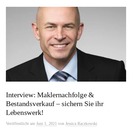
Interview: Maklernachfolge &
Bestandsverkauf – sichern Sie ihr
Lebenswerk!
Veröffentlicht
am
Juni 1, 2021
von
Jessica Raczkowski