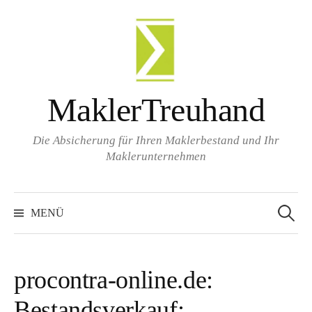
Zum
Inhalt
überspringen
MaklerTreuhand
Die Absicherung für Ihren Maklerbestand und Ihr
Maklerunternehmen
Suchen
nach:
MENÜ
procontra-online.de:
Bestandsverkauf: