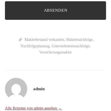
Maklerbestand verkaufen
,
Maklernachfolge
,
Nachfolgeplanung
,
Unternehmensnachfolge
,
Versicherungsmakler
admin
Alle Beiträge von admin ansehen →