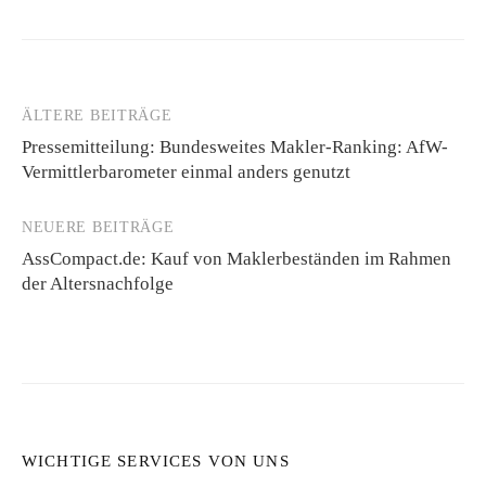
ÄLTERE BEITRÄGE
Beitragsnavigation
Pressemitteilung: Bundesweites Makler-Ranking: AfW-
Vermittlerbarometer einmal anders genutzt
NEUERE BEITRÄGE
AssCompact.de: Kauf von Maklerbeständen im Rahmen
der Altersnachfolge
WICHTIGE SERVICES VON UNS