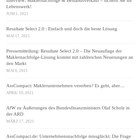
Interview: Maklernachfolge & Bestandsverkauf – sichern Sie ihr
Lebenswerk!
JUNI 1, 2021
Resultate Select 2.0 : Einfach und doch die beste Lösung
MAI 17, 2021
Pressemitteilung: Resultate Select 2.0 – Die Neuauflage der
Maklernachfolge-Lösung kommt mit zahlreichen Neuerungen an
den Markt
MAI 6, 2021
AssCompact: Maklerunternehmen vererben? Es geht, aber…
APRIL 19, 2021
AfW zu Äußerungen des Bundesfinanzministers Olaf Scholz in
der ARD
MÄRZ 17, 2021
AssCompact.de: Unternehmensnachfolge missglückt: Die Frage