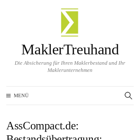
Zum
Inhalt
überspringen
MaklerTreuhand
Die Absicherung für Ihren Maklerbestand und Ihr
Maklerunternehmen
Suchen
nach:
MENÜ
AssCompact.de:
Bestandsübertragung: