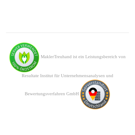
MaklerTreuhand ist ein Leistungsbereich von
Resultate Institut für Unternehmensanalysen und
Bewertungsverfahren GmbH