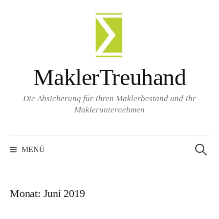
Zum
Inhalt
überspringen
MaklerTreuhand
Die Absicherung für Ihren Maklerbestand und Ihr
Maklerunternehmen
Suchen
nach:
MENÜ
Monat:
Juni 2019