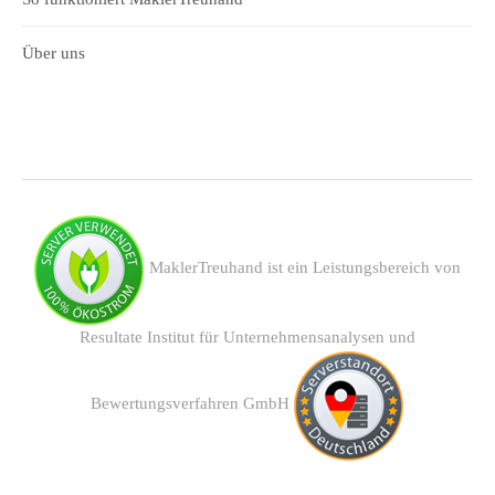
Über uns
MaklerTreuhand ist ein Leistungsbereich von
Resultate Institut für Unternehmensanalysen und
Bewertungsverfahren GmbH