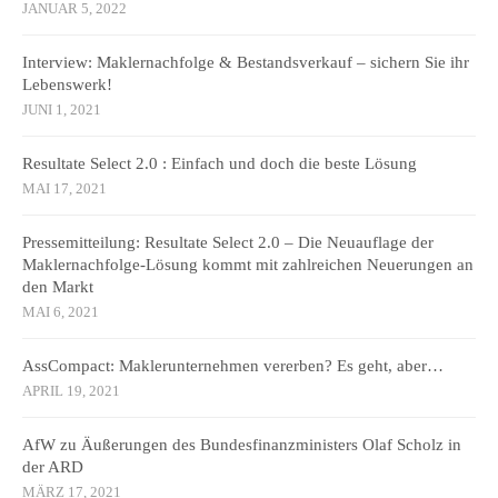
JANUAR 5, 2022
Interview: Maklernachfolge & Bestandsverkauf – sichern Sie ihr
Lebenswerk!
JUNI 1, 2021
Resultate Select 2.0 : Einfach und doch die beste Lösung
MAI 17, 2021
Pressemitteilung: Resultate Select 2.0 – Die Neuauflage der
Maklernachfolge-Lösung kommt mit zahlreichen Neuerungen an
den Markt
MAI 6, 2021
AssCompact: Maklerunternehmen vererben? Es geht, aber…
APRIL 19, 2021
AfW zu Äußerungen des Bundesfinanzministers Olaf Scholz in
der ARD
MÄRZ 17, 2021