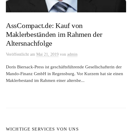
AssCompact.de: Kauf von
Maklerbeständen im Rahmen der
Altersnachfolge
Veröffentlicht
am
Mai 21, 2019
von
admin
Doris Biersack-Press ist geschäftsführende Gesellschafterin der
Mando-Finanz GmbH in Regensburg. Vor Kurzem hat sie einen
Maklerbestand im Rahmen einer altersbe...
WICHTIGE SERVICES VON UNS