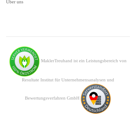
Über uns
MaklerTreuhand ist ein Leistungsbereich von
Resultate Institut für Unternehmensanalysen und
Bewertungsverfahren GmbH