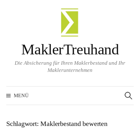
Zum
Inhalt
überspringen
MaklerTreuhand
Die Absicherung für Ihren Maklerbestand und Ihr
Maklerunternehmen
Suchen
nach:
MENÜ
Schlagwort:
Maklerbestand bewerten