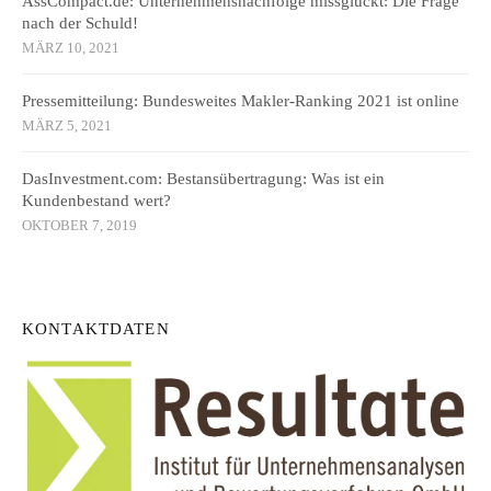
AssCompact.de: Unternehmensnachfolge missglückt: Die Frage
nach der Schuld!
MÄRZ 10, 2021
Pressemitteilung: Bundesweites Makler-Ranking 2021 ist online
MÄRZ 5, 2021
DasInvestment.com: Bestansübertragung: Was ist ein
Kundenbestand wert?
OKTOBER 7, 2019
KONTAKTDATEN