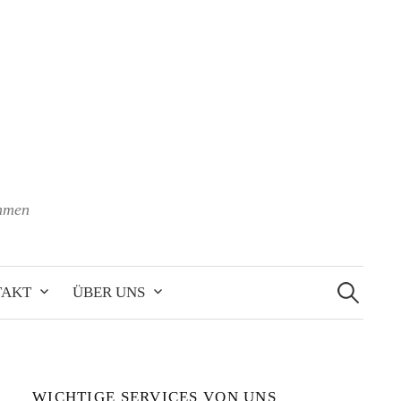
ehmen
Suchen
nach:
TAKT
ÜBER UNS
WICHTIGE SERVICES VON UNS