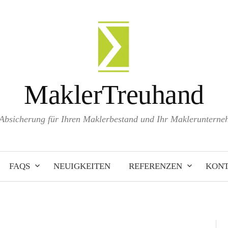
MaklerTreuhand
Absicherung für Ihren Maklerbestand und Ihr Makleruntern
FAQS
NEUIGKEITEN
REFERENZEN
KON