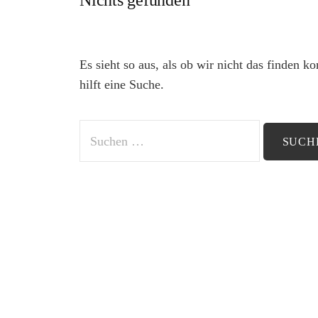
Nichts gefunden
Es sieht so aus, als ob wir nicht das finden 
hilft eine Suche.
Suchen
nach: